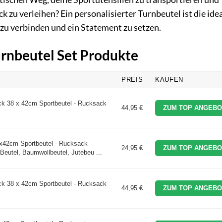
k zu verleihen? Ein personalisierter Turnbeutel ist die ide
 zu verbinden und ein Statement zu setzen.
urnbeutel Set Produkte
PREIS
KAUFEN
ck 38 x 42cm Sportbeutel - Rucksack
44,95 €
ZUM TOP ANGEBO
x42cm Sportbeutel - Rucksack
24,95 €
ZUM TOP ANGEBO
Beutel, Baumwollbeutel, Jutebeu ...
ck 38 x 42cm Sportbeutel - Rucksack
44,95 €
ZUM TOP ANGEBO