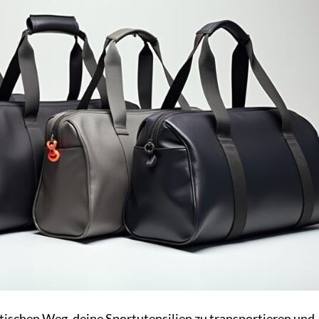
tischen Weg, deine Sportutensilien zu transportieren und