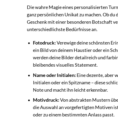
Die wahre Magie eines personalisierten Turn
ganz persönlichen Unikat zu machen. Ob du d
Geschenk mit einer besonderen Botschaft ver
unterschiedlichste Bedürfnisse an.
Fotodruck:
Verewige deine schönsten Erinn
ein Bild von deinem Haustier oder ein S
werden deine Bilder detailreich und farbi
bleibendes visuelles Statement.
Name oder Initialen:
Eine dezente, aber w
Initialen oder ein Spitzname – diese schl
Note und macht ihn leicht erkennbar.
Motivdruck:
Von abstrakten Mustern über
die Auswahl an vorgefertigten Motiven is
oder zu einem bestimmten Anlass passt.