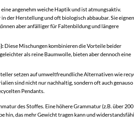
 eine angenehm weiche Haptik und ist atmungsaktiv.
n der Herstellung und oft biologisch abbaubar. Sie eignen
können aber anfälliger für Faltenbildung und längere
):
Diese Mischungen kombinieren die Vorteile beider
egeleichter als reine Baumwolle, bieten aber dennoch eine
ller setzen auf umweltfreundliche Alternativen wie recy
alien sind nicht nur nachhaltig, sondern oft auch genauso
ecycelten Pendants.
mmatur des Stoffes. Eine höhere Grammatur (z.B. über 200
be hin, das mehr Gewicht tragen kann und widerstandsfäh