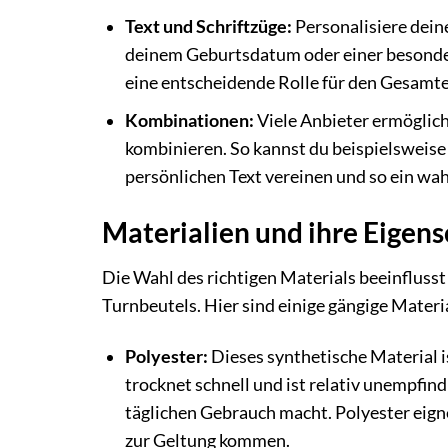
Text und Schriftzüge:
Personalisiere dein
deinem Geburtsdatum oder einer besondere
eine entscheidende Rolle für den Gesamt
Kombinationen:
Viele Anbieter ermöglich
kombinieren. So kannst du beispielsweis
persönlichen Text vereinen und so ein wah
Materialien und ihre Eigens
Die Wahl des richtigen Materials beeinflusst
Turnbeutels. Hier sind einige gängige Materi
Polyester:
Dieses synthetische Material is
trocknet schnell und ist relativ unempfind
täglichen Gebrauch macht. Polyester eigne
zur Geltung kommen.