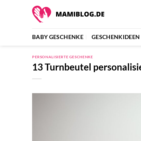
Zum
Inhalt
springen
BABY GESCHENKE
GESCHENKIDEEN
PERSONALISIERTE GESCHENKE
13 Turnbeutel personalisi