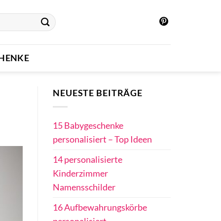
CHENKE
NEUESTE BEITRÄGE
15 Babygeschenke
personalisiert – Top Ideen
14 personalisierte
Kinderzimmer
Namensschilder
16 Aufbewahrungskörbe