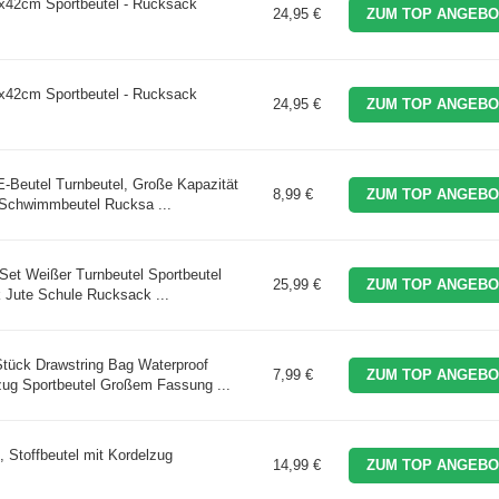
x42cm Sportbeutel - Rucksack
24,95 €
ZUM TOP ANGEBO
x42cm Sportbeutel - Rucksack
24,95 €
ZUM TOP ANGEBO
PE-Beutel Turnbeutel, Große Kapazität
8,99 €
ZUM TOP ANGEBO
 Schwimmbeutel Rucksa ...
Set Weißer Turnbeutel Sportbeutel
25,99 €
ZUM TOP ANGEBO
Jute Schule Rucksack ...
tück Drawstring Bag Waterproof
7,99 €
ZUM TOP ANGEBO
zug Sportbeutel Großem Fassung ...
, Stoffbeutel mit Kordelzug
14,99 €
ZUM TOP ANGEBO