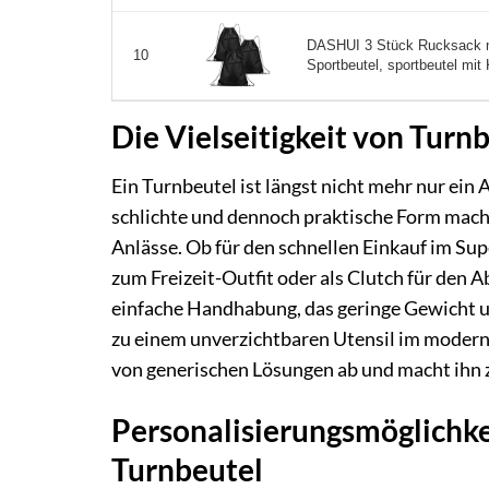
DASHUI 3 Stück Rucksack m
10
Sportbeutel, sportbeutel mit 
Die Vielseitigkeit von Turn
Ein Turnbeutel ist längst nicht mehr nur ein 
schlichte und dennoch praktische Form mach
Anlässe. Ob für den schnellen Einkauf im Sup
zum Freizeit-Outfit oder als Clutch für den 
einfache Handhabung, das geringe Gewicht un
zu einem unverzichtbaren Utensil im moderne
von generischen Lösungen ab und macht ihn 
Personalisierungsmöglichkei
Turnbeutel