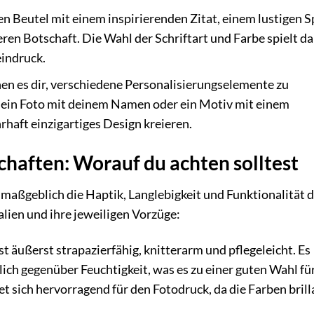
en Beutel mit einem inspirierenden Zitat, einem lustigen S
n Botschaft. Die Wahl der Schriftart und Farbe spielt da
eindruck.
en es dir, verschiedene Personalisierungselemente zu
e ein Foto mit deinem Namen oder ein Motiv mit einem
rhaft einzigartiges Design kreieren.
chaften: Worauf du achten solltest
 maßgeblich die Haptik, Langlebigkeit und Funktionalität 
alien und ihre jeweiligen Vorzüge:
t äußerst strapazierfähig, knitterarm und pflegeleicht. Es
lich gegenüber Feuchtigkeit, was es zu einer guten Wahl fü
t sich hervorragend für den Fotodruck, da die Farben brill