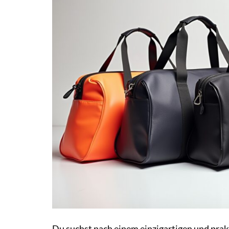
Du suchst nach einem einzigartigen und prak