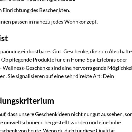
n Einrichtung des Beschenkten.
Linien passen in nahezu jedes Wohnkonzept.
ist
ntspannung ein kostbares Gut. Geschenke, die zum Abschalt
. Ob pflegende Produkte für ein Home-Spa-Erlebnis oder
 – Wellness-Geschenke sind eine hervorragende Möglichkei
. Sie signalisieren auf eine sehr direkte Art: Dein
idungskriterium
uf, dass unsere Geschenkideen nicht nur gut aussehen, so
die umweltschonend hergestellt wurden und eine hohe
schenk von heute. Wenn du dich für diese Qualität