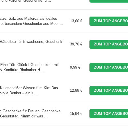
 und Pärchen Geschenke fü ...
e, Salz aus Mallorca als ideales
13,60 €
ZUM TOP ANGEBO
et besondere Geschenke aus Meer ...
 Rätselbox für Erwachsene, Geschenk
39,70 €
ZUM TOP ANGEBO
 Eine Tüte Glück I Geschenkset mit
9,99 €
ZUM TOP ANGEBO
 Konfitüre Rhabarber-H ...
Klugscheißer-Wissen fürs Klo: Das
12,99 €
ZUM TOP ANGEBO
olle Denker – ein lu ...
r, Geschenke für Frauen, Geschenke
15,94 €
ZUM TOP ANGEBO
Geburtstag, Nimm dir was ...