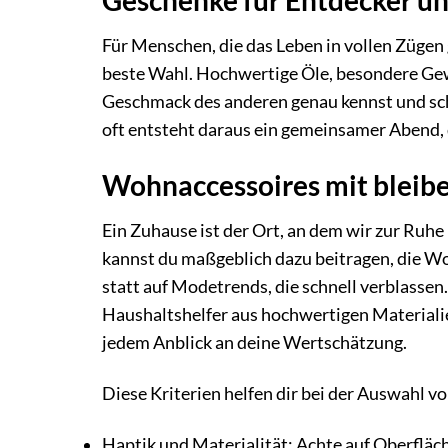
Für Menschen, die das Leben in vollen Zügen
beste Wahl. Hochwertige Öle, besondere Gew
Geschmack des anderen genau kennst und sch
oft entsteht daraus ein gemeinsamer Abend, d
Wohnaccessoires mit blei
Ein Zuhause ist der Ort, an dem wir zur Ruh
kannst du maßgeblich dazu beitragen, die Wo
statt auf Modetrends, die schnell verblassen
Haushaltshelfer aus hochwertigen Materialie
jedem Anblick an deine Wertschätzung.
Diese Kriterien helfen dir bei der Auswahl 
Haptik und Materialität: Achte auf Oberfläch