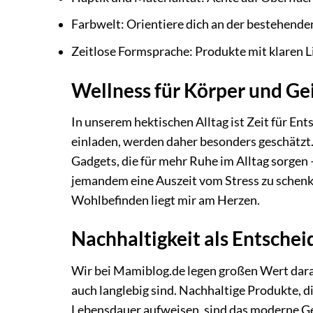
Farbwelt: Orientiere dich an der bestehende
Zeitlose Formsprache: Produkte mit klaren 
Wellness für Körper und Ge
In unserem hektischen Alltag ist Zeit für E
einladen, werden daher besonders geschätzt
Gadgets, die für mehr Ruhe im Alltag sorgen
jemandem eine Auszeit vom Stress zu schenken
Wohlbefinden liegt mir am Herzen.
Nachhaltigkeit als Entsche
Wir bei Mamiblog.de legen großen Wert dara
auch langlebig sind. Nachhaltige Produkte, 
Lebensdauer aufweisen, sind das moderne Ge