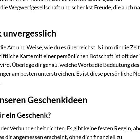
n die Wegwerfgesellschaft und schenkst Freude, die auch n
 unvergesslich
e Art und Weise, wie du es überreichst. Nimm dir die Zeit
ftliche Karte mit einer persönlichen Botschaft ist oft der 
wird. Überlege dir genau, welche Worte die Bedeutung des
er am besten unterstreichen. Es ist diese persönliche No
.
 unseren Geschenkideen
für ein Geschenk?
er Verbundenheit richten. Es gibt keine festen Regeln, ab
s dir angemessen erscheint, ohne dich finanziell zu