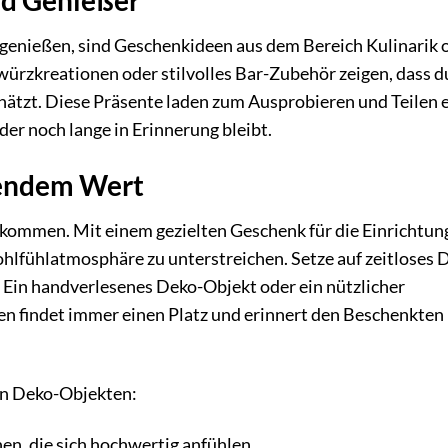
 genießen, sind Geschenkideen aus dem Bereich Kulinarik o
ürzkreationen oder stilvolles Bar-Zubehör zeigen, dass d
ätzt. Diese Präsente laden zum Ausprobieren und Teilen e
er noch lange in Erinnerung bleibt.
bendem Wert
e kommen. Mit einem gezielten Geschenk für die Einrichtun
hlfühlatmosphäre zu unterstreichen. Setze auf zeitloses 
. Ein handverlesenes Deko-Objekt oder ein nützlicher
n findet immer einen Platz und erinnert den Beschenkten 
von Deko-Objekten:
en, die sich hochwertig anfühlen.