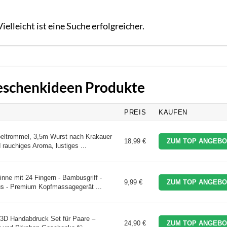
elleicht ist eine Suche erfolgreicher.
Geschenkideen Produkte
PREIS
KAUFEN
rommel, 3,5m Wurst nach Krakauer
18,99 €
ZUM TOP ANGEBO
 rauchiges Aroma, lustiges ...
e mit 24 Fingern - Bambusgriff -
9,99 €
ZUM TOP ANGEBO
s - Premium Kopfmassagegerät ...
D Handabdruck Set für Paare –
24,90 €
ZUM TOP ANGEBO