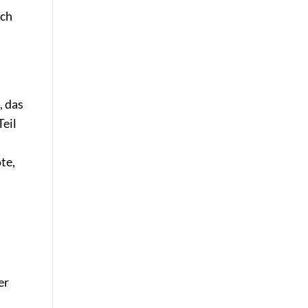
ach
, das
Teil
te,
er