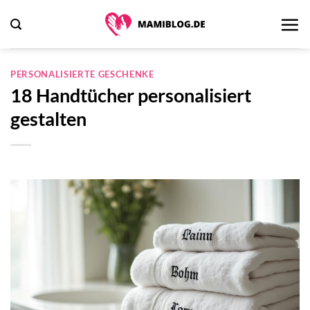
Zum
Inhalt
springen
PERSONALISIERTE GESCHENKE
18 Handtücher personalisiert
gestalten