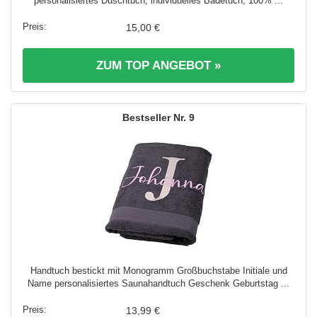
personalisiertes Duschtuch, individuelles Badetuch, 100% ...
15,00 €
ZUM TOP ANGEBOT »
9
Handtuch bestickt mit Monogramm Großbuchstabe Initiale und
Name personalisiertes Saunahandtuch Geschenk Geburtstag ...
13,99 €