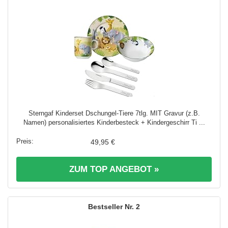
Sterngaf Kinderset Dschungel-Tiere 7tlg. MIT Gravur (z.B.
Namen) personalisiertes Kinderbesteck + Kindergeschirr Ti ...
49,95 €
ZUM TOP ANGEBOT »
2