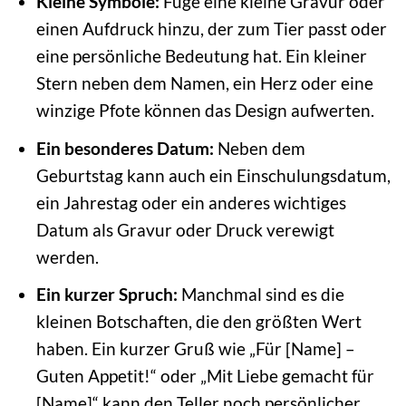
Kleine Symbole:
Füge eine kleine Gravur oder
einen Aufdruck hinzu, der zum Tier passt oder
eine persönliche Bedeutung hat. Ein kleiner
Stern neben dem Namen, ein Herz oder eine
winzige Pfote können das Design aufwerten.
Ein besonderes Datum:
Neben dem
Geburtstag kann auch ein Einschulungsdatum,
ein Jahrestag oder ein anderes wichtiges
Datum als Gravur oder Druck verewigt
werden.
Ein kurzer Spruch:
Manchmal sind es die
kleinen Botschaften, die den größten Wert
haben. Ein kurzer Gruß wie „Für [Name] –
Guten Appetit!“ oder „Mit Liebe gemacht für
[Name]“ kann den Teller noch persönlicher