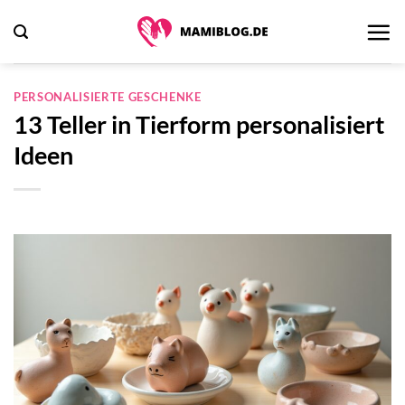
Zum
Inhalt
springen
PERSONALISIERTE GESCHENKE
13 Teller in Tierform personalisiert
Ideen