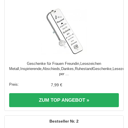
Geschenke für Frauen Freundin,Lesezeichen
Metall,Inspirierende,Abschieds,Dankes,RuhestandGeschenke,Lesezeic
per ...
7,99 €
ZUM TOP ANGEBOT »
2