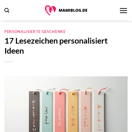
Zum
Inhalt
springen
PERSONALISIERTE GESCHENKE
17 Lesezeichen personalisiert
Ideen