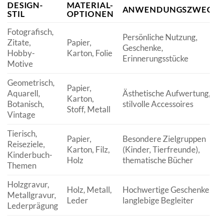
DESIGN-
MATERIAL-
ANWENDUNGSZWEC
STIL
OPTIONEN
Fotografisch,
Persönliche Nutzung,
Zitate,
Papier,
Geschenke,
Hobby-
Karton, Folie
Erinnerungsstücke
Motive
Geometrisch,
Papier,
Aquarell,
Ästhetische Aufwertung,
Karton,
Botanisch,
stilvolle Accessoires
Stoff, Metall
Vintage
Tierisch,
Papier,
Besondere Zielgruppen
Reiseziele,
Karton, Filz,
(Kinder, Tierfreunde),
Kinderbuch-
Holz
thematische Bücher
Themen
Holzgravur,
Holz, Metall,
Hochwertige Geschenke,
Metallgravur,
Leder
langlebige Begleiter
Lederprägung