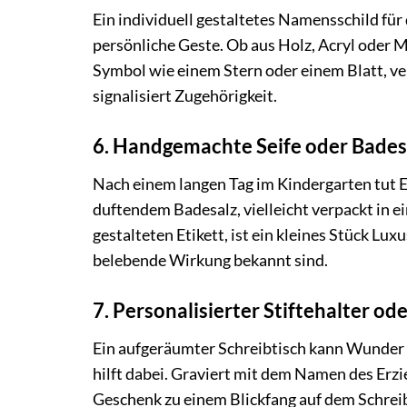
Ein individuell gestaltetes Namensschild für
persönliche Geste. Ob aus Holz, Acryl oder M
Symbol wie einem Stern oder einem Blatt, ve
signalisiert Zugehörigkeit.
6. Handgemachte Seife oder Badesa
Nach einem langen Tag im Kindergarten tut 
duftendem Badesalz, vielleicht verpackt in e
gestalteten Etikett, ist ein kleines Stück Lux
belebende Wirkung bekannt sind.
7. Personalisierter Stiftehalter od
Ein aufgeräumter Schreibtisch kann Wunder w
hilft dabei. Graviert mit dem Namen des Erzi
Geschenk zu einem Blickfang auf dem Schreib