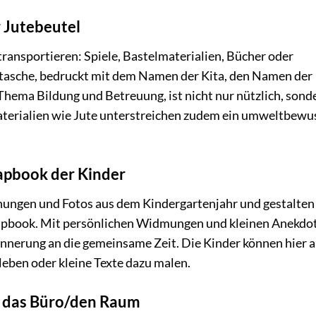
r Jutebeutel
 transportieren: Spiele, Bastelmaterialien, Bücher oder
ftasche, bedruckt mit dem Namen der Kita, den Namen der
Thema Bildung und Betreuung, ist nicht nur nützlich, sond
terialien wie Jute unterstreichen zudem ein umweltbewu
apbook der Kinder
ungen und Fotos aus dem Kindergartenjahr und gestalten
crapbook. Mit persönlichen Widmungen und kleinen Anekdo
innerung an die gemeinsame Zeit. Die Kinder können hier 
kleben oder kleine Texte dazu malen.
r das Büro/den Raum