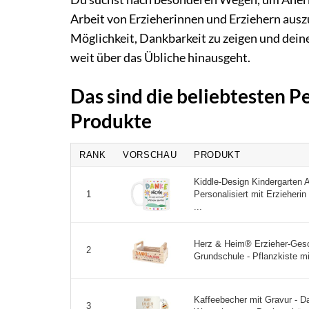
Arbeit von Erzieherinnen und Erziehern ausz
Möglichkeit, Dankbarkeit zu zeigen und dein
weit über das Übliche hinausgeht.
Das sind die beliebtesten P
Produkte
RANK
VORSCHAU
PRODUKT
Kiddle-Design Kindergarten
Personalisiert mit Erzieheri
1
...
Herz & Heim® Erzieher-Gesc
2
Grundschule - Pflanzkiste mit 
Kaffeebecher mit Gravur - Dan
3