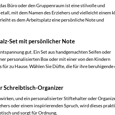
 das Büro oder den Gruppenraum ist eine stilvolle und
etall, mit dem Namen des Erziehers und vielleicht einem k
rleiht es dem Arbeitsplatz eine persönliche Note und
lz-Set mit persönlicher Note
Entspannung gut. Ein Set aus handgemachten Seifen oder
iner personalisierten Box oder mit einer von den Kindern
us für zu Hause. Wählen Sie Düfte, die für ihre beruhigende
er Schreibtisch-Organizer
irken, und ein personalisierter Stiftehalter oder Organiz
ehers oder einem inspirierenden Spruch, wird dieses prakt
tisch und sorgt für Ordnung.