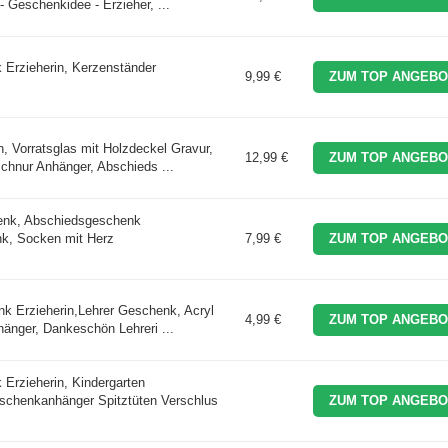
Geschenkidee - Erzieher, ...
 Erzieherin, Kerzenständer
9,99 €
ZUM TOP ANGEBO
 Vorratsglas mit Holzdeckel Gravur,
12,99 €
ZUM TOP ANGEBO
chnur Anhänger, Abschieds ...
enk, Abschiedsgeschenk
nk, Socken mit Herz
7,99 €
ZUM TOP ANGEBO
 Erzieherin,Lehrer Geschenk, Acryl
4,99 €
ZUM TOP ANGEBO
änger, Dankeschön Lehreri ...
Erzieherin, Kindergarten
schenkanhänger Spitztüten Verschlus
ZUM TOP ANGEBO