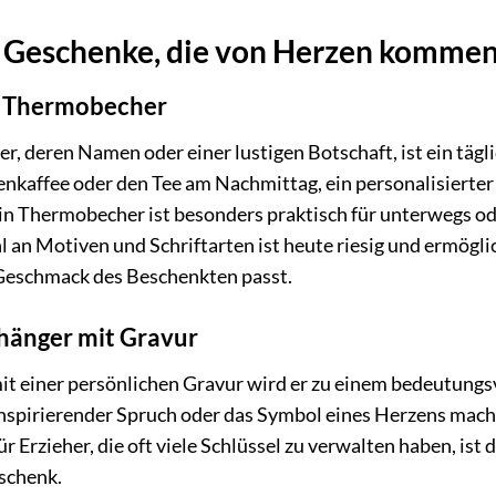
te Geschenke, die von Herzen komme
er Thermobecher
r, deren Namen oder einer lustigen Botschaft, ist ein tägl
enkaffee oder den Tee am Nachmittag, ein personalisierter
 Ein Thermobecher ist besonders praktisch für unterwegs o
 an Motiven und Schriftarten ist heute riesig und ermögli
 Geschmack des Beschenkten passt.
hänger mit Gravur
mit einer persönlichen Gravur wird er zu einem bedeutungs
, inspirierender Spruch oder das Symbol eines Herzens mac
 Erzieher, die oft viele Schlüssel zu verwalten haben, ist d
eschenk.