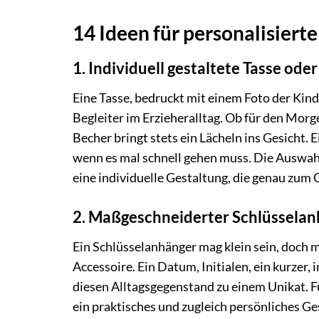
14 Ideen für personalisier
1. Individuell gestaltete Tasse od
Eine Tasse, bedruckt mit einem Foto der Kinde
Begleiter im Erzieheralltag. Ob für den Morg
Becher bringt stets ein Lächeln ins Gesicht.
wenn es mal schnell gehen muss. Die Auswahl
eine individuelle Gestaltung, die genau zum
2. Maßgeschneiderter Schlüsselan
Ein Schlüsselanhänger mag klein sein, doch 
Accessoire. Ein Datum, Initialen, ein kurzer
diesen Alltagsgegenstand zu einem Unikat. Für
ein praktisches und zugleich persönliches G