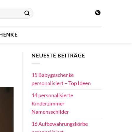
CHENKE
NEUESTE BEITRÄGE
15 Babygeschenke
personalisiert – Top Ideen
14 personalisierte
Kinderzimmer
Namensschilder
16 Aufbewahrungskörbe