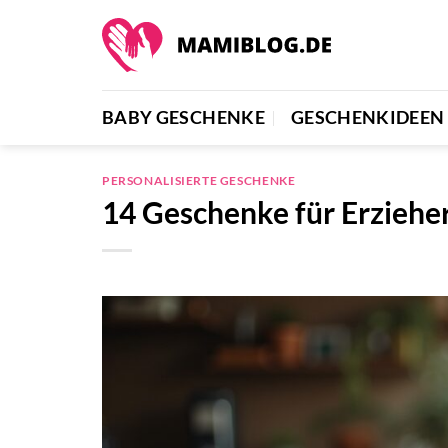
Zum
Inhalt
springen
BABY GESCHENKE
GESCHENKIDEEN
PERSONALISIERTE GESCHENKE
14 Geschenke für Erzieher