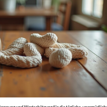
ennung und Wertschätzung für die tägliche, unermüdlich