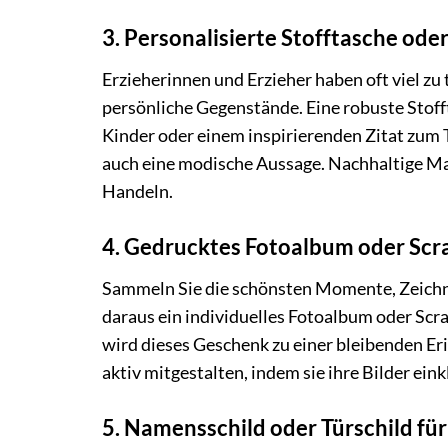
3. Personalisierte Stofftasche ode
Erzieherinnen und Erzieher haben oft viel zu
persönliche Gegenstände. Eine robuste Stof
Kinder oder einem inspirierenden Zitat zum 
auch eine modische Aussage. Nachhaltige Ma
Handeln.
4. Gedrucktes Fotoalbum oder Scr
Sammeln Sie die schönsten Momente, Zeichn
daraus ein individuelles Fotoalbum oder S
wird dieses Geschenk zu einer bleibenden Er
aktiv mitgestalten, indem sie ihre Bilder ein
5. Namensschild oder Türschild fü