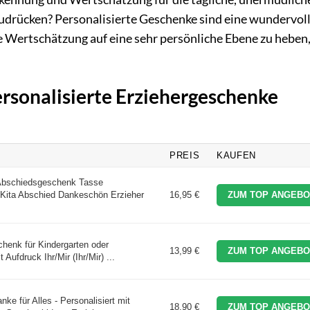
udrücken? Personalisierte Geschenke sind eine wundervol
e Wertschätzung auf eine sehr persönliche Ebene zu heben,
ersonalisierte Erziehergeschenke
PREIS
KAUFEN
 Abschiedsgeschenk Tasse
n Kita Abschied Dankeschön Erzieher
16,95 €
ZUM TOP ANGEBO
henk für Kindergarten oder
13,99 €
ZUM TOP ANGEBO
Aufdruck Ihr/Mir (Ihr/Mir) ...
ke für Alles - Personalisiert mit
18,90 €
ZUM TOP ANGEBO