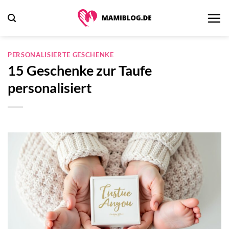
Zum
Inhalt
springen
PERSONALISIERTE GESCHENKE
15 Geschenke zur Taufe
personalisiert