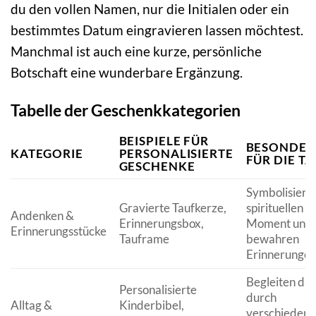
du den vollen Namen, nur die Initialen oder ein
bestimmtes Datum eingravieren lassen möchtest.
Manchmal ist auch eine kurze, persönliche
Botschaft eine wunderbare Ergänzung.
Tabelle der Geschenkkategorien
BEISPIELE FÜR
BESONDER
KATEGORIE
PERSONALISIERTE
FÜR DIE T
GESCHENKE
Symbolisiere
Gravierte Taufkerze,
spirituellen
Andenken &
Erinnerungsbox,
Moment und
Erinnerungsstücke
Tauframe
bewahren
Erinnerungen
Begleiten das
Personalisierte
durch
Alltag &
Kinderbibel,
verschiedene