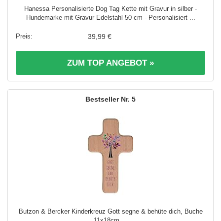
Hanessa Personalisierte Dog Tag Kette mit Gravur in silber -
Hundemarke mit Gravur Edelstahl 50 cm - Personalisiert ...
39,99 €
ZUM TOP ANGEBOT »
5
Butzon & Bercker Kinderkreuz Gott segne & behüte dich, Buche
11x18cm ...