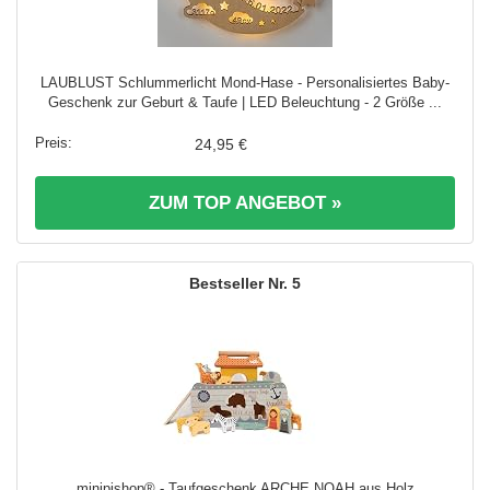
LAUBLUST Schlummerlicht Mond-Hase - Personalisiertes Baby-
Geschenk zur Geburt & Taufe | LED Beleuchtung - 2 Größe ...
24,95 €
ZUM TOP ANGEBOT »
5
minipishop® - Taufgeschenk ARCHE NOAH aus Holz