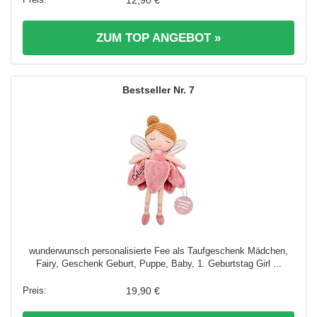
12,90 €
ZUM TOP ANGEBOT »
7
wunderwunsch personalisierte Fee als Taufgeschenk Mädchen,
Fairy, Geschenk Geburt, Puppe, Baby, 1. Geburtstag Girl ...
19,90 €