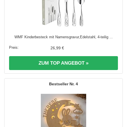
WMF Kinderbesteck mit Namensgravur,Edelstahl, 4-teilig ...
26,99 €
ZUM TOP ANGEBOT »
4