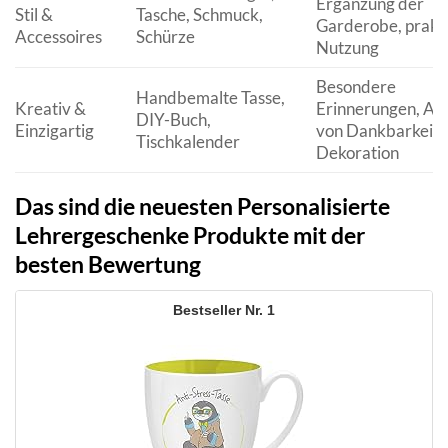
Ergänzung der
Stil &
Tasche, Schmuck,
Garderobe, prakt
Accessoires
Schürze
Nutzung
Besondere
Handbemalte Tasse,
Kreativ &
Erinnerungen, Au
DIY-Buch,
Einzigartig
von Dankbarkeit,
Tischkalender
Dekoration
Das sind die neuesten Personalisierte
Lehrergeschenke Produkte mit der
besten Bewertung
1