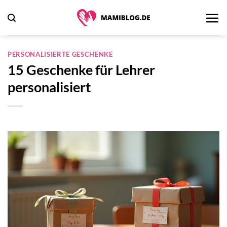
Zum
Inhalt
springen
PERSONALISIERTE GESCHENKE
15 Geschenke für Lehrer
personalisiert