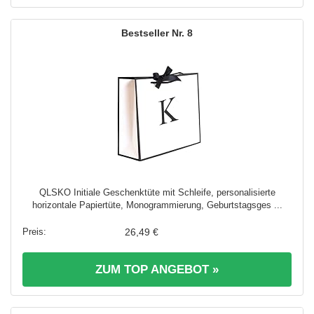
8
QLSKO Initiale Geschenktüte mit Schleife, personalisierte
horizontale Papiertüte, Monogrammierung, Geburtstagsges ...
26,49 €
ZUM TOP ANGEBOT »