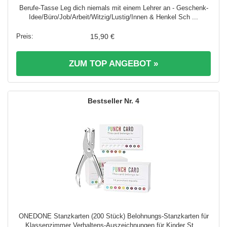
Berufe-Tasse Leg dich niemals mit einem Lehrer an - Geschenk-
Idee/Büro/Job/Arbeit/Witzig/Lustig/Innen & Henkel Sch ...
15,90 €
ZUM TOP ANGEBOT »
4
ONEDONE Stanzkarten (200 Stück) Belohnungs-Stanzkarten für
Klassenzimmer Verhaltens-Auszeichnungen für Kinder St ...