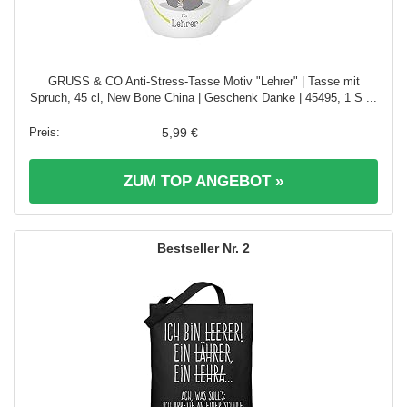
GRUSS & CO Anti-Stress-Tasse Motiv "Lehrer" | Tasse mit
Spruch, 45 cl, New Bone China | Geschenk Danke | 45495, 1 S ...
5,99 €
ZUM TOP ANGEBOT »
2