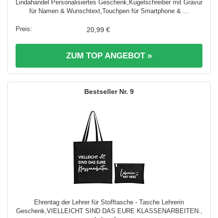
Lindahandel Personalisiertes Geschenk,Kugelschreiber mit Gravur
für Namen & Wunschtext,Touchpen für Smartphone & ...
20,99 €
ZUM TOP ANGEBOT »
9
Ehrentag der Lehrer für Stofftasche - Tasche Lehrerin
Geschenk,VIELLEICHT SIND DAS EURE KLASSENARBEITEN.,