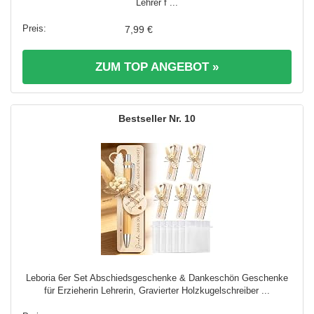
Lehrer f ...
7,99 €
ZUM TOP ANGEBOT »
10
Leboria 6er Set Abschiedsgeschenke & Dankeschön Geschenke
für Erzieherin Lehrerin, Gravierter Holzkugelschreiber ...