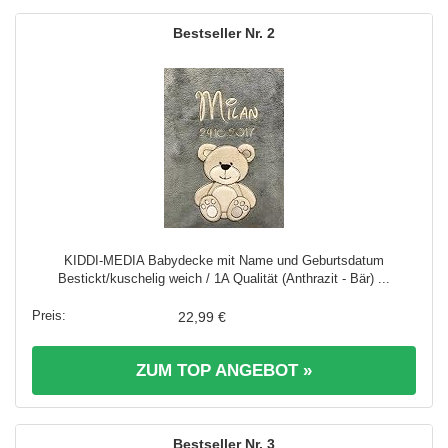
2
KIDDI-MEDIA Babydecke mit Name und Geburtsdatum
Bestickt/kuschelig weich / 1A Qualität (Anthrazit - Bär) ...
22,99 €
ZUM TOP ANGEBOT »
3