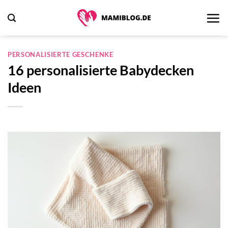
Zum
Inhalt
springen
PERSONALISIERTE GESCHENKE
16 personalisierte Babydecken
Ideen