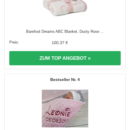
Barefoot Dreams ABC Blanket, Dusty Rose ...
100,37 €
ZUM TOP ANGEBOT »
4