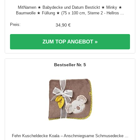
MitNamen ★ Babydecke und Datum Bestickt ★ Minky ★
Baumwolle ★ Füllung ★ (75 x 100 cm, Sterne 2 - Hellros ...
34,90 €
ZUM TOP ANGEBOT »
5
Fehn Kuscheldecke Koala – Anschmiegsame Schmusedecke ...