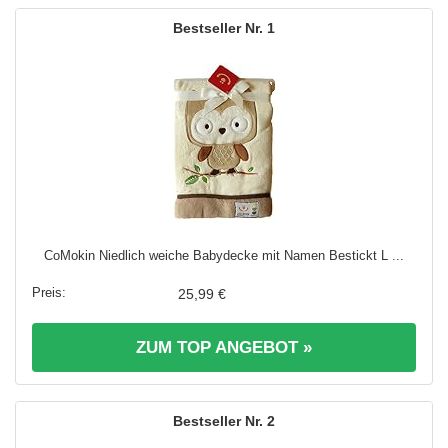
1
CoMokin Niedlich weiche Babydecke mit Namen Bestickt L ...
25,99 €
ZUM TOP ANGEBOT »
2